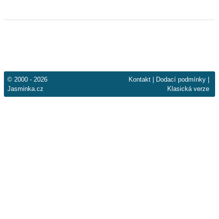
© 2000 - 2026
Kontakt
|
Dodací podmínky
|
Jasminka.cz