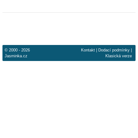
© 2000 - 2026
Kontakt
|
Dodací podmínky
|
Jasminka.cz