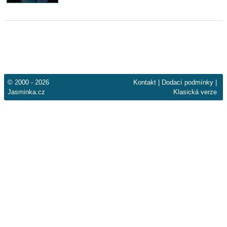
© 2000 - 2026
Kontakt
|
Dodací podmínky
|
Jasminka.cz