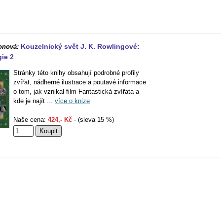
Kouzelnický svět J. K. Rowlingové:
onová:
ie 2
Stránky této knihy obsahují podrobné profily
zvířat, nádherné ilustrace a poutavé informace
o tom, jak vznikal film Fantastická zvířata a
kde je najít ...
více o knize
Naše cena:
424,- Kč
- (sleva 15 %)