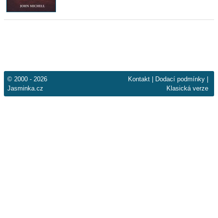
© 2000 - 2026
Kontakt
|
Dodací podmínky
|
Jasminka.cz