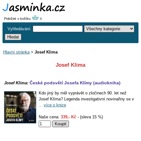
Položek v košíku
0
Vyhledávání:
Hlavní stránka
>
Josef Klima
Josef Klima
České podsvětí Josefa Klímy (audiokniha)
Josef Klíma:
Kdo jiný by měl vyprávět o zločinech 90. let než
Josef Klíma? Legenda investigativní novinařiny se v
...
více o knize
Naše cena:
339,- Kč
- (sleva 15 %)