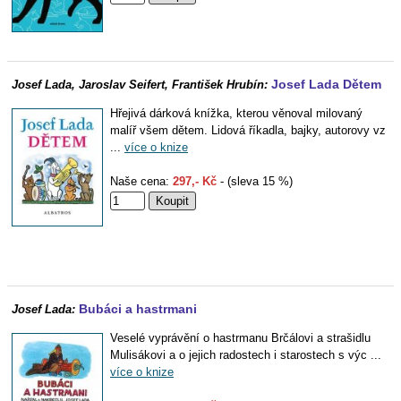
Josef Lada Dětem
Josef Lada, Jaroslav Seifert, František Hrubín:
Hřejivá dárková knížka, kterou věnoval milovaný
malíř všem dětem. Lidová říkadla, bajky, autorovy vz
...
více o knize
Naše cena:
297,- Kč
- (sleva 15 %)
Bubáci a hastrmani
Josef Lada:
Veselé vyprávění o hastrmanu Brčálovi a strašidlu
Mulisákovi a o jejich radostech i starostech s výc ...
více o knize