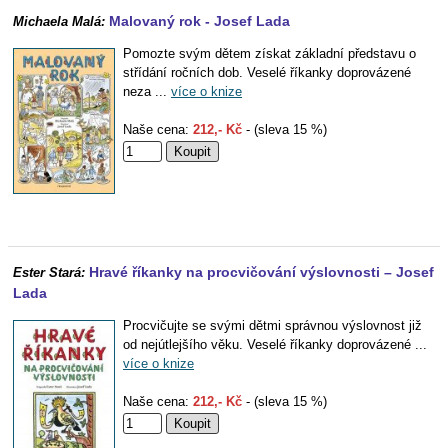
Malovaný rok - Josef Lada
Michaela Malá:
Pomozte svým dětem získat základní představu o
střídání ročních dob. Veselé říkanky doprovázené
neza ...
více o knize
Naše cena:
212,- Kč
- (sleva 15 %)
Hravé říkanky na procvičování výslovnosti – Josef
Ester Stará:
Lada
Procvičujte se svými dětmi správnou výslovnost již
od nejútlejšího věku. Veselé říkanky doprovázené ...
více o knize
Naše cena:
212,- Kč
- (sleva 15 %)