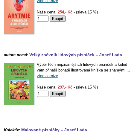
více o knize
Naše cena:
254,- Kč
- (sleva 15 %)
Velký zpěvník lidových písniček – Josef Lada
autora nemá:
Výběr těch nejznámějších lidových písniček a koled
vám přináší bohatě ilustrovaná knížka se známými ...
více o knize
Naše cena:
297,- Kč
- (sleva 15 %)
Malované písničky – Josef Lada
Kolektiv: