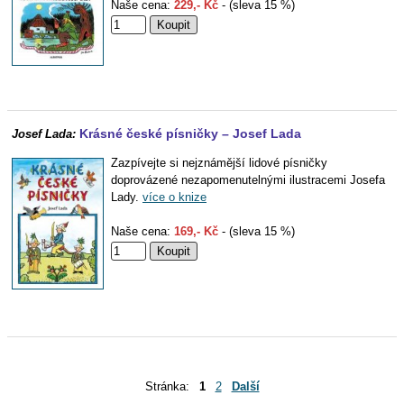
Naše cena:
229,- Kč
- (sleva 15 %)
Krásné české písničky – Josef Lada
Josef Lada:
Zazpívejte si nejznámější lidové písničky
doprovázené nezapomenutelnými ilustracemi Josefa
Lady.
více o knize
Naše cena:
169,- Kč
- (sleva 15 %)
Stránka:
1
2
Další