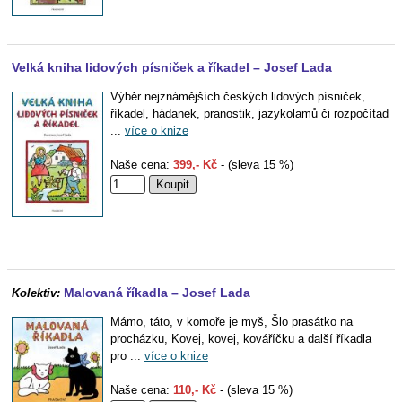
Velká kniha lidových písniček a říkadel – Josef Lada
Výběr nejznámějších českých lidových písniček,
říkadel, hádanek, pranostik, jazykolamů či rozpočítad
...
více o knize
Naše cena:
399,- Kč
- (sleva 15 %)
Malovaná říkadla – Josef Lada
Kolektiv:
Mámo, táto, v komoře je myš, Šlo prasátko na
procházku, Kovej, kovej, kováříčku a další říkadla
pro ...
více o knize
Naše cena:
110,- Kč
- (sleva 15 %)