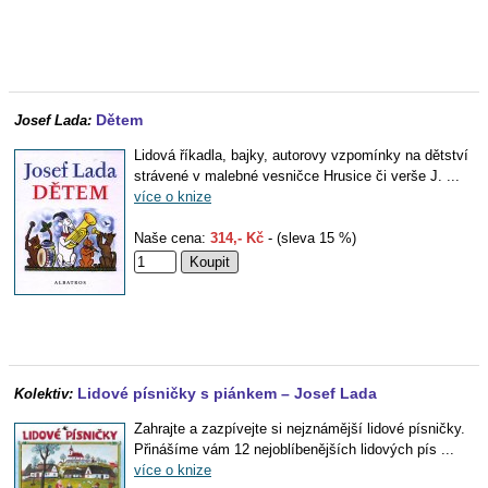
Dětem
Josef Lada:
Lidová říkadla, bajky, autorovy vzpomínky na dětství
strávené v malebné vesničce Hrusice či verše J. ...
více o knize
Naše cena:
314,- Kč
- (sleva 15 %)
Lidové písničky s piánkem – Josef Lada
Kolektiv:
Zahrajte a zazpívejte si nejznámější lidové písničky.
Přinášíme vám 12 nejoblíbenějších lidových pís ...
více o knize