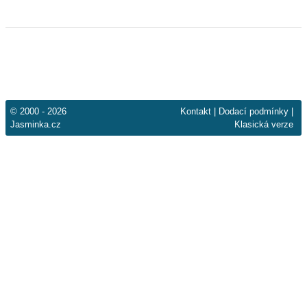
© 2000 - 2026
Kontakt
|
Dodací podmínky
|
Jasminka.cz