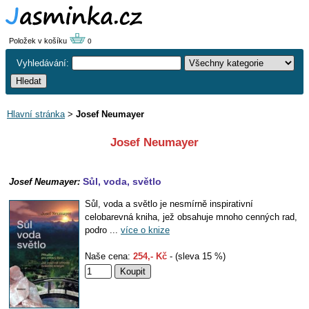
Položek v košíku
0
Vyhledávání:
Hlavní stránka
>
Josef Neumayer
Josef Neumayer
Sůl, voda, světlo
Josef Neumayer:
Sůl, voda a světlo je nesmírně inspirativní
celobarevná kniha, jež obsahuje mnoho cenných rad,
podro ...
více o knize
Naše cena:
254,- Kč
- (sleva 15 %)