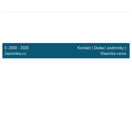
© 2000 - 2026
Kontakt
|
Dodací podmínky
|
Jasminka.cz