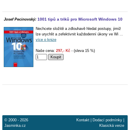
1001 tipů a triků pro Microsoft Windows 10
Josef Pecinovský:
Nechcete složitě a zdlouhavě hledat postupy, jimiž
lze urychlit a zefektivnit každodenní úkony ve Wi ...
více o knize
Naše cena:
297,- Kč
- (sleva 15 %)
© 2000 - 2026
Kontakt
|
Dodací podmínky
|
Jasminka.cz