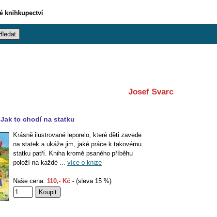
vé knihkupectví
Josef Svarc
Jak to chodí na statku
Krásně ilustrované leporelo, které děti zavede
na statek a ukáže jim, jaké práce k takovému
statku patří. Kniha kromě psaného příběhu
položí na každé ...
více o knize
Naše cena:
110,- Kč
- (sleva 15 %)