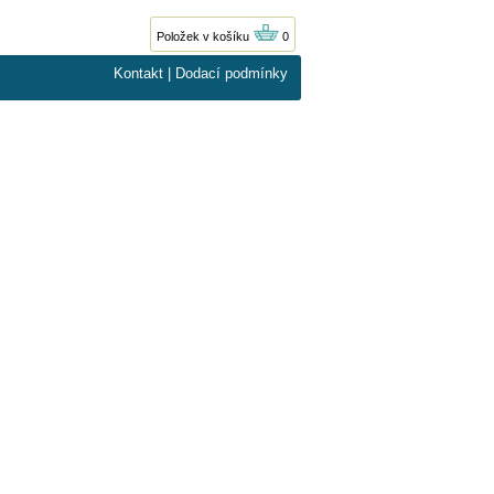
Položek v košíku
0
Kontakt
|
Dodací podmínky