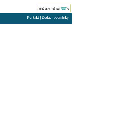
Položek v košíku
0
Kontakt
|
Dodací podmínky