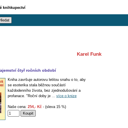
vé knihkupectví
Karel Funk
ajemství čtyř ročních období
Kniha završuje autorovu letitou snahu o to, aby
se esoterika stala běžnou součástí
každodenního života, bez zjednodušování a
profanace. "Roční doby je ...
více o knize
Naše cena:
254,- Kč
- (sleva 15 %)