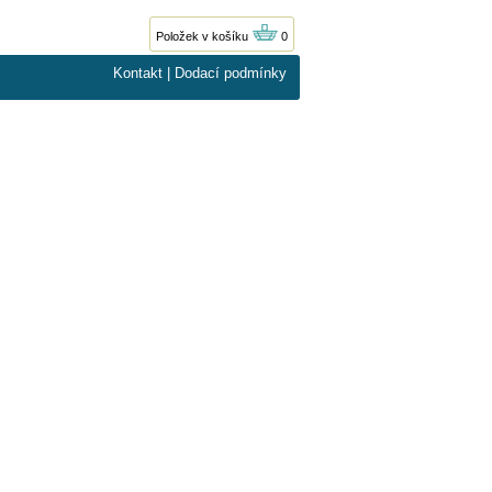
Položek v košíku
0
Kontakt
|
Dodací podmínky