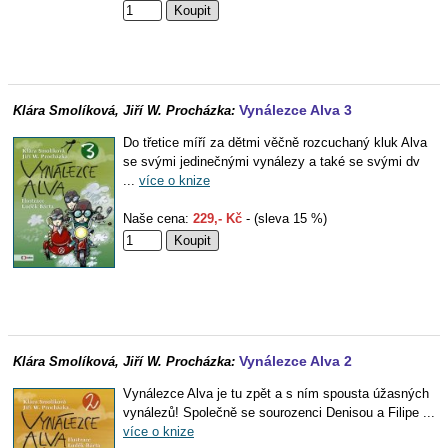
Vynálezce Alva 3
Klára Smolíková, Jiří W. Procházka:
Do třetice míří za dětmi věčně rozcuchaný kluk Alva
se svými jedinečnými vynálezy a také se svými dv
...
více o knize
Naše cena:
229,- Kč
- (sleva 15 %)
Vynálezce Alva 2
Klára Smolíková, Jiří W. Procházka:
Vynálezce Alva je tu zpět a s ním spousta úžasných
vynálezů! Společně se sourozenci Denisou a Filipe ...
více o knize