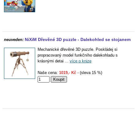
NiXiM Dřevěné 3D puzzle - Dalekohled se stojanem
neuveden:
Mechanické dřevěné 3D puzzle. Poskládej si
propracovaný model funkčního dalekohladu s
krásnými detai ...
více o knize
Naše cena:
1019,- Kč
- (sleva 15 %)