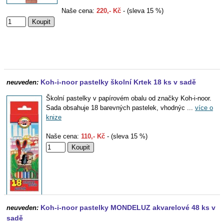
Naše cena:
220,- Kč
- (sleva 15 %)
Koh-i-noor pastelky školní Krtek 18 ks v sadě
neuveden:
Školní pastelky v papírovém obalu od značky Koh-i-noor.
Sada obsahuje 18 barevných pastelek, vhodnýc ...
více o
knize
Naše cena:
110,- Kč
- (sleva 15 %)
Koh-i-noor pastelky MONDELUZ akvarelové 48 ks v
neuveden:
sadě