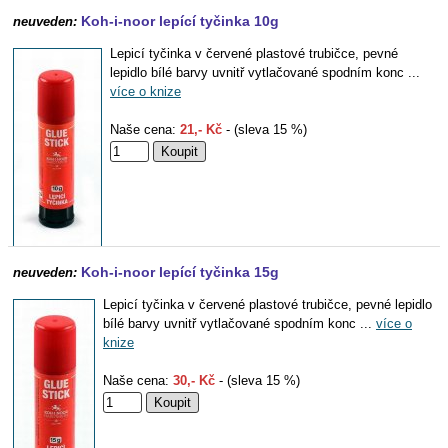
Koh-i-noor lepící tyčinka 10g
neuveden:
Lepicí tyčinka v červené plastové trubičce, pevné
lepidlo bílé barvy uvnitř vytlačované spodním konc ...
více o knize
Naše cena:
21,- Kč
- (sleva 15 %)
Koh-i-noor lepící tyčinka 15g
neuveden:
Lepicí tyčinka v červené plastové trubičce, pevné lepidlo
bílé barvy uvnitř vytlačované spodním konc ...
více o
knize
Naše cena:
30,- Kč
- (sleva 15 %)