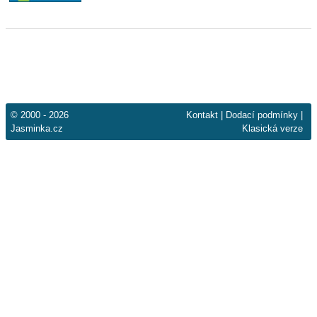
© 2000 - 2026
Kontakt
|
Dodací podmínky
|
Jasminka.cz