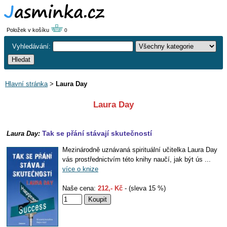
Položek v košíku
0
Vyhledávání:
Hlavní stránka
>
Laura Day
Laura Day
Tak se přání stávají skutečností
Laura Day:
Mezinárodně uznávaná spirituální učitelka Laura Day
vás prostřednictvím této knihy naučí, jak být ús ...
více o knize
Naše cena:
212,- Kč
- (sleva 15 %)