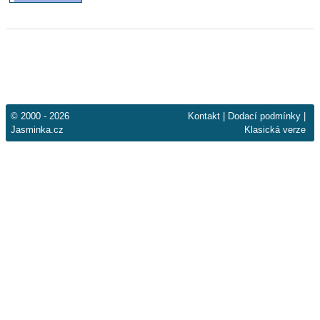
© 2000 - 2026
Kontakt
|
Dodací podmínky
|
Jasminka.cz