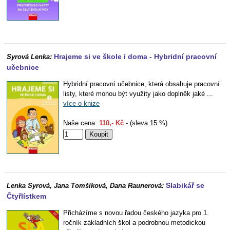
Hrajeme si ve škole i doma - Hybridní pracovní
Syrová Lenka:
učebnice
Hybridní pracovní učebnice, která obsahuje pracovní
listy, které mohou být využity jako doplněk jaké ...
více o knize
Naše cena:
110,- Kč
- (sleva 15 %)
Slabikář se
Lenka Syrová, Jana Tomšíková, Dana Raunerová:
Čtyřlístkem
Přicházíme s novou řadou českého jazyka pro 1.
ročník základních škol a podrobnou metodickou