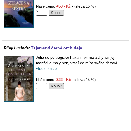
Naše cena:
450,- Kč
- (sleva 15 %)
Tajemství černé orchideje
Riley Lucinda:
Julia se po tragické havárii, při níž zahynuli její
manžel a malý syn, vrací do míst svého dětství. ...
více o knize
Naše cena:
322,- Kč
- (sleva 15 %)