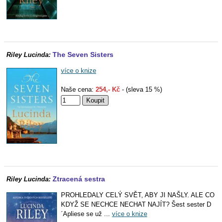
The Seven Sisters
Riley Lucinda:
více o knize
Naše cena:
254,- Kč
- (sleva 15 %)
Ztracená sestra
Riley Lucinda:
PROHLEDALY CELÝ SVĚT, ABY JI NAŠLY. ALE CO
KDYŽ SE NECHCE NECHAT NAJÍT? Šest sester D
´Apliese se už ...
více o knize