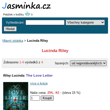
Položek v košíku
0
Vyhledávání:
Hlavní stránka
>
Lucinda Riley
Lucinda Riley
Zobrazeno
1-4
výsledků z
4
řazených:
The Love Letter
Riley Lucinda:
více o knize
Naše cena:
254,- Kč
- (sleva 15 %)