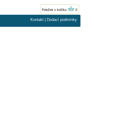
Položek v košíku
0
Kontakt
|
Dodací podmínky