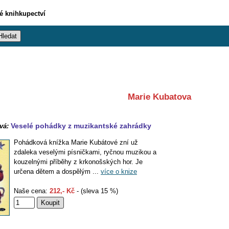
vé knihkupectví
Marie Kubatova
Veselé pohádky z muzikantské zahrádky
vá:
Pohádková knížka Marie Kubátové zní už
zdaleka veselými písničkami, ryčnou muzikou a
kouzelnými příběhy z krkonošských hor. Je
určena dětem a dospělým ...
více o knize
Naše cena:
212,- Kč
- (sleva 15 %)