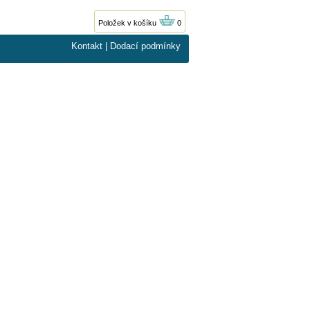
Položek v košíku
0
Kontakt
|
Dodací podmínky