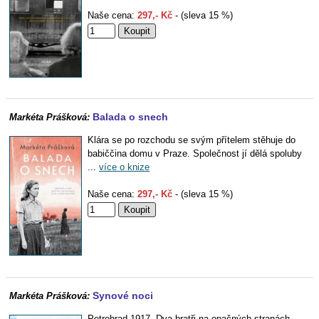
Naše cena:
297,- Kč
- (sleva 15 %)
Balada o snech
Markéta Prášková:
Klára se po rozchodu se svým přítelem stěhuje do
babiččina domu v Praze. Společnost jí dělá spoluby
...
více o knize
Naše cena:
297,- Kč
- (sleva 15 %)
Synové noci
Markéta Prášková:
Petrohrad 1917. Dva bratři na opačných stranách