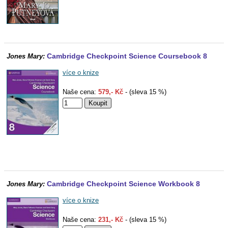
Cambridge Checkpoint Science Coursebook 8
Jones Mary:
více o knize
Naše cena:
579,- Kč
- (sleva 15 %)
Cambridge Checkpoint Science Workbook 8
Jones Mary:
více o knize
Naše cena:
231,- Kč
- (sleva 15 %)