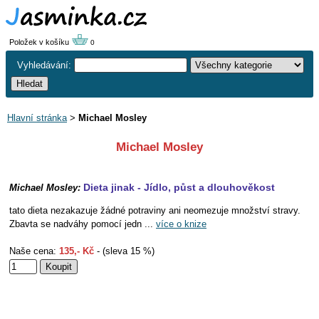
Položek v košíku
0
Vyhledávání:
Hlavní stránka
>
Michael Mosley
Michael Mosley
Dieta jinak - Jídlo, půst a dlouhověkost
Michael Mosley:
tato dieta nezakazuje žádné potraviny ani neomezuje množství stravy.
Zbavta se nadváhy pomocí jedn ...
více o knize
Naše cena:
135,- Kč
- (sleva 15 %)