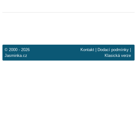
© 2000 - 2026
Kontakt
|
Dodací podmínky
|
Jasminka.cz