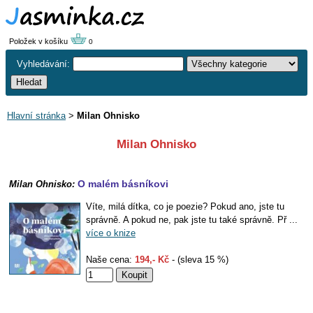
Položek v košíku
0
Vyhledávání:
Hlavní stránka
>
Milan Ohnisko
Milan Ohnisko
O malém básníkovi
Milan Ohnisko:
Víte, milá dítka, co je poezie? Pokud ano, jste tu
správně. A pokud ne, pak jste tu také správně. Př ...
více o knize
Naše cena:
194,- Kč
- (sleva 15 %)