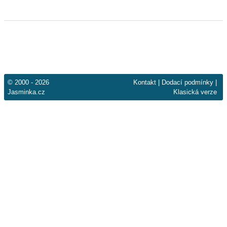
© 2000 - 2026
Kontakt
|
Dodací podmínky
|
Jasminka.cz