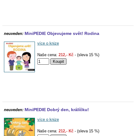
MiniPEDIE Objevujeme svět! Rodina
neuveden:
více o knize
Naše cena:
212,- Kč
- (sleva 15 %)
MiniPEDIE Dobrý den, králíčku!
neuveden:
více o knize
Naše cena:
212,- Kč
- (sleva 15 %)