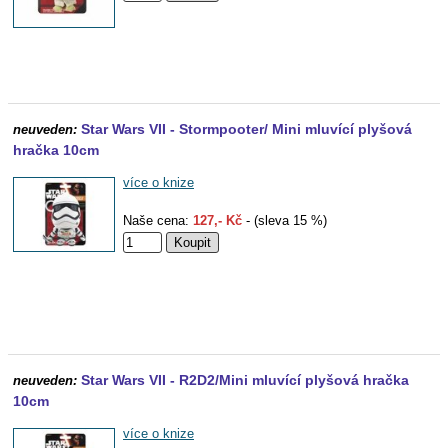
Star Wars VII - Stormpooter/ Mini mluvící plyšová
neuveden:
hračka 10cm
více o knize
Naše cena:
127,- Kč
- (sleva 15 %)
Star Wars VII - R2D2/Mini mluvící plyšová hračka
neuveden:
10cm
více o knize