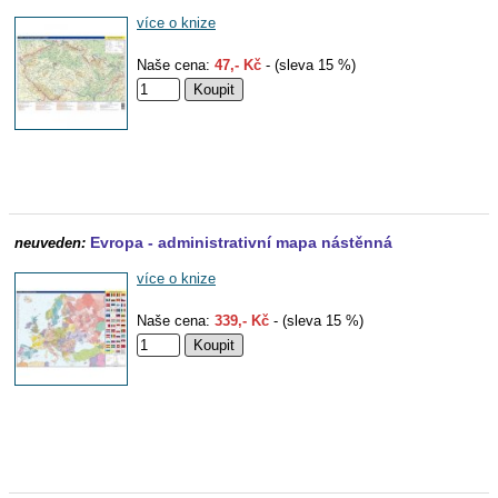
více o knize
Naše cena:
47,- Kč
- (sleva 15 %)
Evropa - administrativní mapa nástěnná
neuveden:
více o knize
Naše cena:
339,- Kč
- (sleva 15 %)