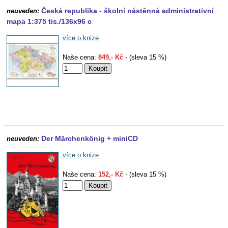
Česká republika - školní nástěnná administrativní
neuveden:
mapa 1:375 tis./136x96 c
více o knize
Naše cena:
849,- Kč
- (sleva 15 %)
Der Märchenkönig + miniCD
neuveden:
více o knize
Naše cena:
152,- Kč
- (sleva 15 %)