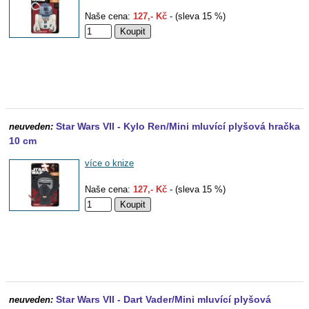
Naše cena:
127,- Kč
- (sleva 15 %)
Star Wars VII - Kylo Ren/Mini mluvící plyšová hračka
neuveden:
10 cm
více o knize
Naše cena:
127,- Kč
- (sleva 15 %)
Star Wars VII - Dart Vader/Mini mluvící plyšová
neuveden: