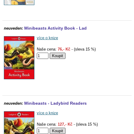
Minibeasts Activity Book - Lad
neuveden:
více o knize
Naše cena:
76,- Kč
- (sleva 15 %)
Minibeasts - Ladybird Readers
neuveden:
více o knize
Naše cena:
127,- Kč
- (sleva 15 %)