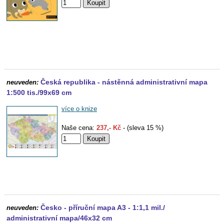
Česká republika - nástěnná administrativní mapa
neuveden:
1:500 tis./99x69 cm
více o knize
Naše cena:
237,- Kč
- (sleva 15 %)
Česko - příruční mapa A3 - 1:1,1 mil./
neuveden:
administrativní mapa/46x32 cm