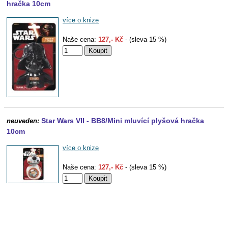
hračka 10cm
více o knize
Naše cena:
127,- Kč
- (sleva 15 %)
Star Wars VII - BB8/Mini mluvící plyšová hračka
neuveden:
10cm
více o knize
Naše cena:
127,- Kč
- (sleva 15 %)