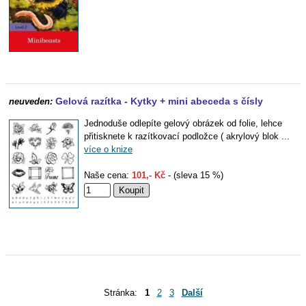
Gelová razítka - Kytky + mini abeceda s čísly
neuveden:
Jednoduše odlepíte gelový obrázek od folie, lehce
přitisknete k razítkovací podložce ( akrylový blok ...
více o knize
Naše cena:
101,- Kč
- (sleva 15 %)
Stránka:
1
2
3
Další