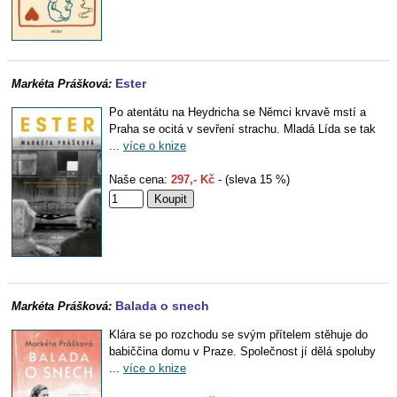
Ester
Markéta Prášková:
Po atentátu na Heydricha se Němci krvavě mstí a
Praha se ocitá v sevření strachu. Mladá Lída se tak
...
více o knize
Naše cena:
297,- Kč
- (sleva 15 %)
Balada o snech
Markéta Prášková:
Klára se po rozchodu se svým přítelem stěhuje do
babiččina domu v Praze. Společnost jí dělá spoluby
...
více o knize