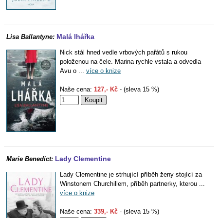
Malá lhářka
Lisa Ballantyne:
Nick stál hned vedle vrbových pařátů s rukou
položenou na čele. Marina rychle vstala a odvedla
Avu o ...
více o knize
Naše cena:
127,- Kč
- (sleva 15 %)
Lady Clementine
Marie Benedict:
Lady Clementine je strhující příběh ženy stojící za
Winstonem Churchillem, příběh partnerky, kterou ...
více o knize
Naše cena:
339,- Kč
- (sleva 15 %)