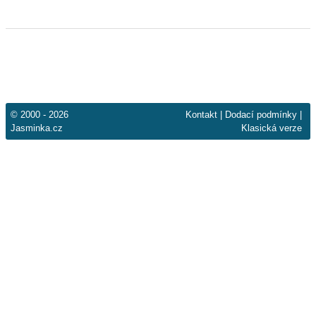
© 2000 - 2026
Kontakt
|
Dodací podmínky
|
Jasminka.cz