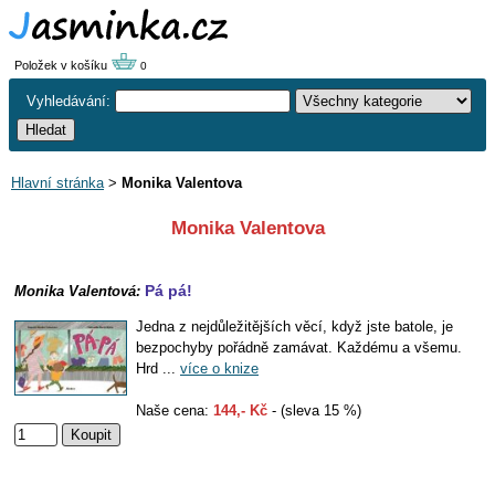
Položek v košíku
0
Vyhledávání:
Hlavní stránka
>
Monika Valentova
Monika Valentova
Pá pá!
Monika Valentová:
Jedna z nejdůležitějších věcí, když jste batole, je
bezpochyby pořádně zamávat. Každému a všemu.
Hrd ...
více o knize
Naše cena:
144,- Kč
- (sleva 15 %)