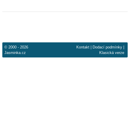
© 2000 - 2026
Kontakt
|
Dodací podmínky
|
Jasminka.cz