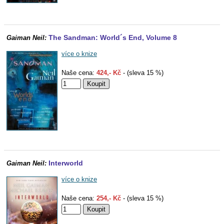
The Sandman: World´s End, Volume 8
Gaiman Neil:
více o knize
Naše cena:
424,- Kč
- (sleva 15 %)
Interworld
Gaiman Neil:
více o knize
Naše cena:
254,- Kč
- (sleva 15 %)