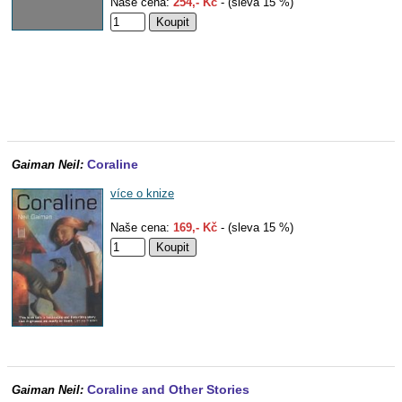
Naše cena:
254,- Kč
- (sleva 15 %)
Coraline
Gaiman Neil:
více o knize
Naše cena:
169,- Kč
- (sleva 15 %)
Coraline and Other Stories
Gaiman Neil: