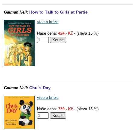
How to Talk to Girls at Partie
Gaiman Neil:
více o knize
Naše cena:
424,- Kč
- (sleva 15 %)
Chu´s Day
Gaiman Neil:
více o knize
Naše cena:
339,- Kč
- (sleva 15 %)