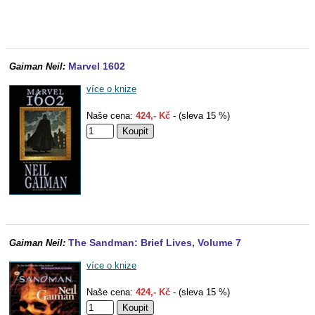
Marvel 1602
Gaiman Neil:
více o knize
Naše cena:
424,- Kč
- (sleva 15 %)
The Sandman: Brief Lives, Volume 7
Gaiman Neil:
více o knize
Naše cena:
424,- Kč
- (sleva 15 %)