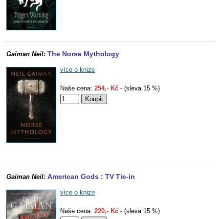
The Norse Mythology
Gaiman Neil:
více o knize
Naše cena:
254,- Kč
- (sleva 15 %)
American Gods : TV Tie-in
Gaiman Neil:
více o knize
Naše cena:
220,- Kč
- (sleva 15 %)