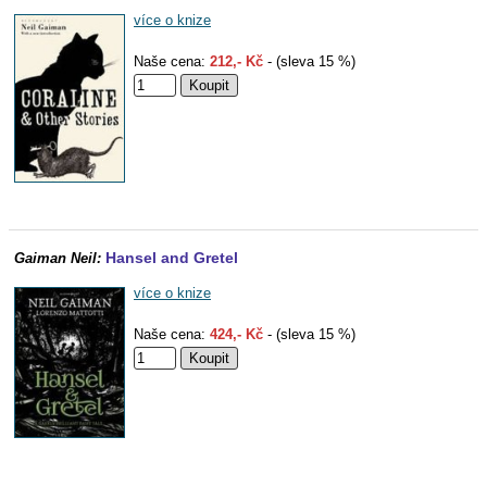
více o knize
Naše cena:
212,- Kč
- (sleva 15 %)
Hansel and Gretel
Gaiman Neil:
více o knize
Naše cena:
424,- Kč
- (sleva 15 %)