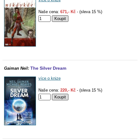
Naše cena:
671,- Kč
- (sleva 15 %)
The Silver Dream
Gaiman Neil:
více o knize
Naše cena:
220,- Kč
- (sleva 15 %)