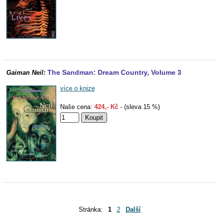
The Sandman: Dream Country, Volume 3
Gaiman Neil:
více o knize
Naše cena:
424,- Kč
- (sleva 15 %)
Stránka:
1
2
Další