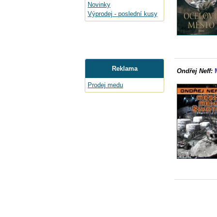
Novinky
Výprodej - poslední kusy
Reklama
Ondřej Neff:
Prodej medu