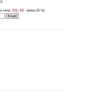
ze
e cena:
331,- Kč
- (sleva 15 %)