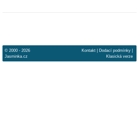
© 2000 - 2026
Kontakt
|
Dodací podmínky
|
Jasminka.cz