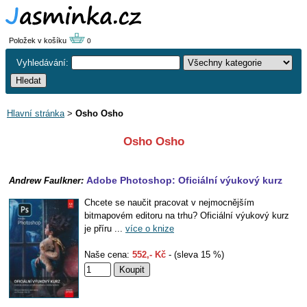
Položek v košíku
0
Vyhledávání:
Hlavní stránka
>
Osho Osho
Osho Osho
Adobe Photoshop: Oficiální výukový kurz
Andrew Faulkner:
Chcete se naučit pracovat v nejmocnějším
bitmapovém editoru na trhu? Oficiální výukový kurz
je příru ...
více o knize
Naše cena:
552,- Kč
- (sleva 15 %)