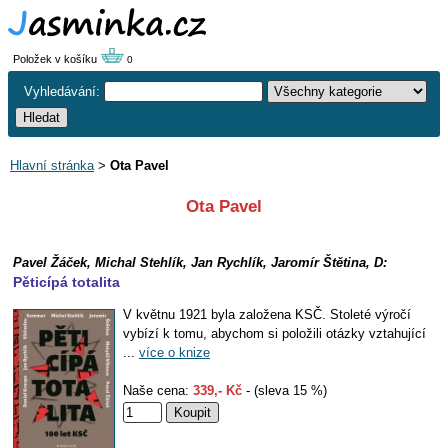
Položek v košíku
0
Vyhledávání:
Hlavní stránka
>
Ota Pavel
Ota Pavel
Pavel Žáček, Michal Stehlík, Jan Rychlík, Jaromír Štětina, D:
Pěticípá totalita
V květnu 1921 byla založena KSČ. Stoleté výročí
vybízí k tomu, abychom si položili otázky vztahující
...
více o knize
Naše cena:
339,- Kč
- (sleva 15 %)