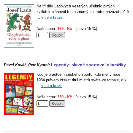
Na tři díly Ladových veselých učebnic plných
zvířátek plánoval tento známý ilustrátor navázat ještě
...
více o knize
Naše cena:
169,- Kč
- (sleva 15 %)
Legendy: slavné sportovní okamžiky
Pavel Kovář, Petr Vyoral:
Kdo je praotcem českého sportu, kdo měl v roce
1934 právem získat titul mistrů světa ve fotbale, o k
...
více o knize
Naše cena:
339,- Kč
- (sleva 15 %)