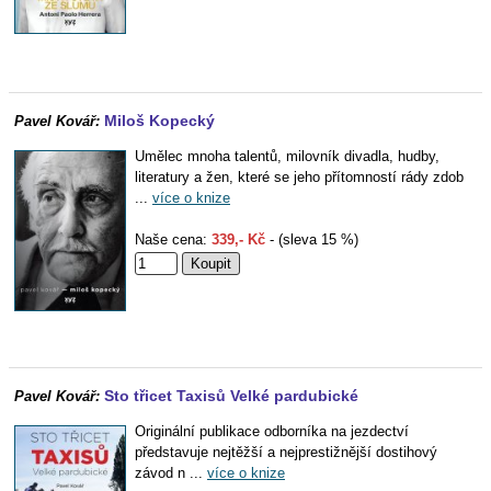
Miloš Kopecký
Pavel Kovář:
Umělec mnoha talentů, milovník divadla, hudby,
literatury a žen, které se jeho přítomností rády zdob
...
více o knize
Naše cena:
339,- Kč
- (sleva 15 %)
Sto třicet Taxisů Velké pardubické
Pavel Kovář:
Originální publikace odborníka na jezdectví
představuje nejtěžší a nejprestižnější dostihový
závod n ...
více o knize