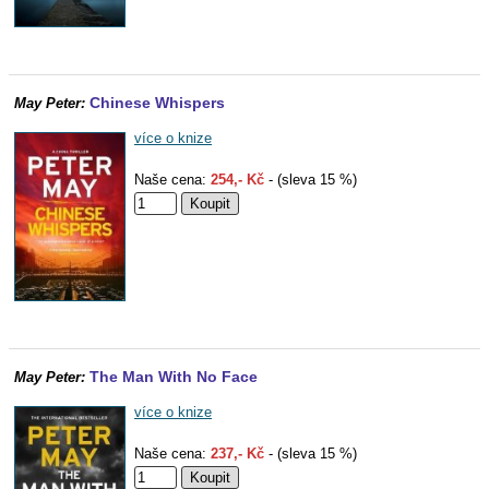
Chinese Whispers
May Peter:
více o knize
Naše cena:
254,- Kč
- (sleva 15 %)
The Man With No Face
May Peter:
více o knize
Naše cena:
237,- Kč
- (sleva 15 %)