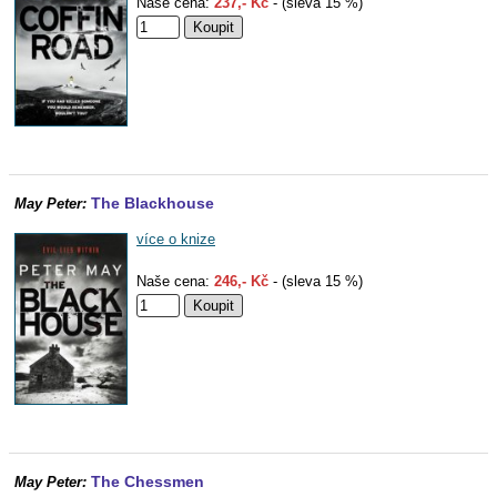
Naše cena:
237,- Kč
- (sleva 15 %)
The Blackhouse
May Peter:
více o knize
Naše cena:
246,- Kč
- (sleva 15 %)
The Chessmen
May Peter: