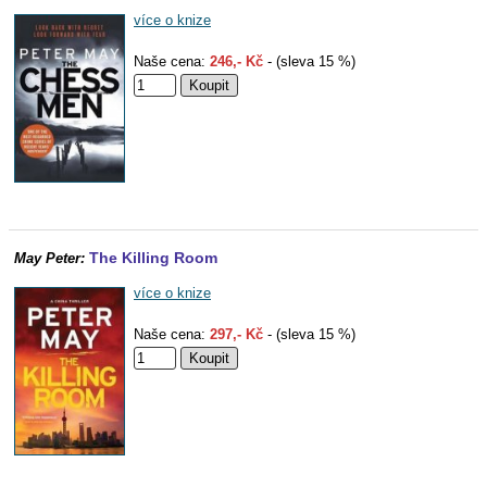
více o knize
Naše cena:
246,- Kč
- (sleva 15 %)
The Killing Room
May Peter:
více o knize
Naše cena:
297,- Kč
- (sleva 15 %)