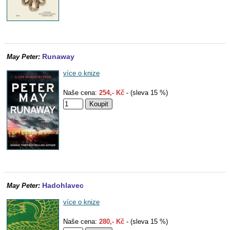
Runaway
May Peter:
více o knize
Naše cena:
254,- Kč
- (sleva 15 %)
Hadohlavec
May Peter:
více o knize
Naše cena:
280,- Kč
- (sleva 15 %)