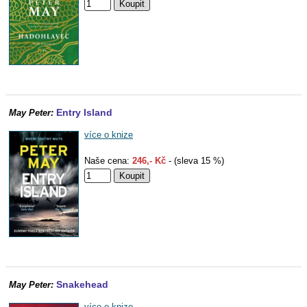
Entry Island
May Peter:
více o knize
Naše cena:
246,- Kč
- (sleva 15 %)
Snakehead
May Peter:
více o knize