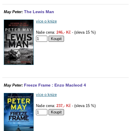
The Lewis Man
May Peter:
více o knize
Naše cena:
246,- Kč
- (sleva 15 %)
Freeze Frame : Enzo Macleod 4
May Peter:
více o knize
Naše cena:
237,- Kč
- (sleva 15 %)