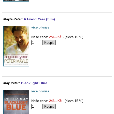
A Good Year (film)
Mayle Peter:
více o knize
Naše cena:
254,- Kč
- (sleva 15 %)
Blacklight Blue
May Peter:
více o knize
Naše cena:
246,- Kč
- (sleva 15 %)