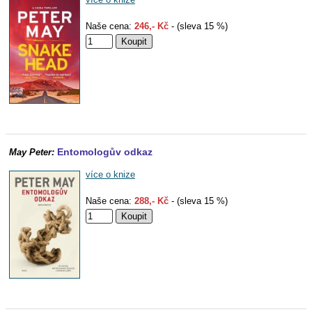
Naše cena:
246,- Kč
- (sleva 15 %)
Entomologův odkaz
May Peter:
více o knize
Naše cena:
288,- Kč
- (sleva 15 %)