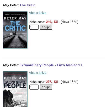
The Critic
May Peter:
více o knize
Naše cena:
246,- Kč
- (sleva 15 %)
Extraordinary People - Enzo Macleod 1
May Peter:
více o knize
Naše cena:
297,- Kč
- (sleva 15 %)