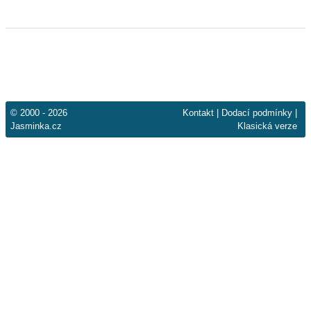
© 2000 - 2026
Kontakt
|
Dodací podmínky
|
Jasminka.cz