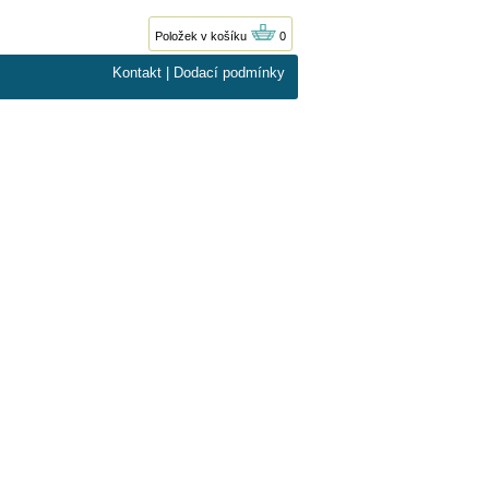
Položek v košíku
0
Kontakt
|
Dodací podmínky