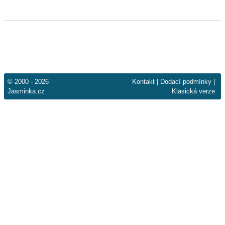
© 2000 - 2026
Kontakt
|
Dodací podmínky
|
Jasminka.cz