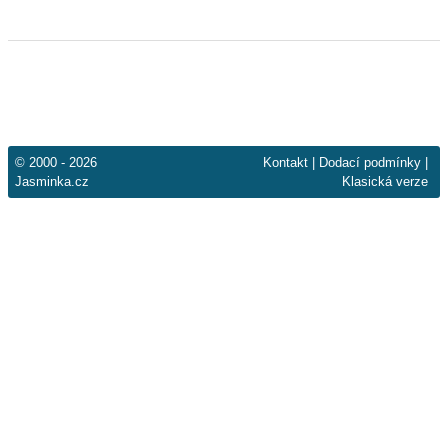
© 2000 - 2026
Kontakt
|
Dodací podmínky
|
Jasminka.cz