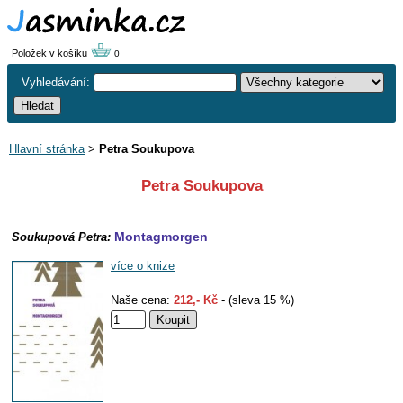
Položek v košíku
0
Vyhledávání:
Hlavní stránka
>
Petra Soukupova
Petra Soukupova
Montagmorgen
Soukupová Petra:
více o knize
Naše cena:
212,- Kč
- (sleva 15 %)