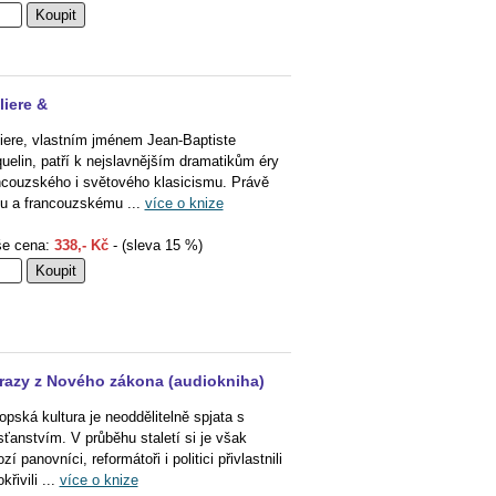
iere &
iere, vlastním jménem Jean-Baptiste
uelin, patří k nejslavnějším dramatikům éry
ncouzského i světového klasicismu. Právě
u a francouzskému ...
více o knize
e cena:
338,- Kč
- (sleva 15 %)
razy z Nového zákona (audiokniha)
opská kultura je neoddělitelně spjata s
sťanstvím. V průběhu staletí si je však
í panovníci, reformátoři i politici přivlastnili
křivili ...
více o knize