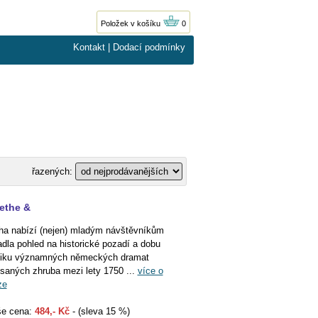
Položek v košíku
0
Kontakt
|
Dodací podmínky
řazených:
ethe &
ha nabízí (nejen) mladým návštěvníkům
adla pohled na historické pozadí a dobu
iku významných německých dramat
saných zhruba mezi lety 1750 ...
více o
ze
e cena:
484,- Kč
- (sleva 15 %)