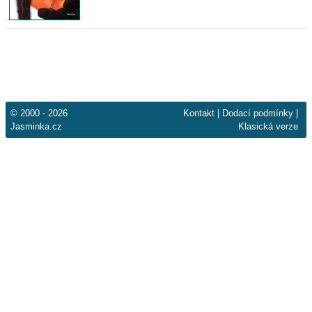
© 2000 - 2026
Kontakt
|
Dodací podmínky
|
Jasminka.cz