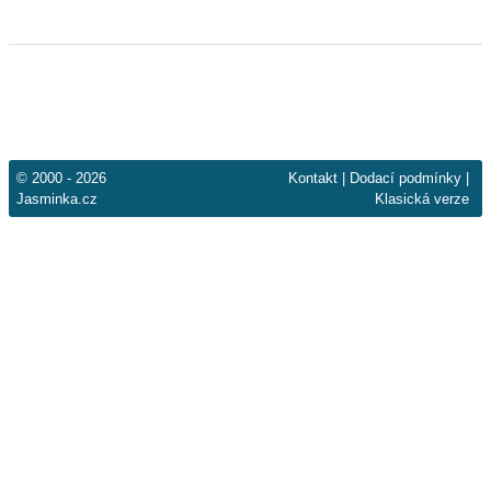
© 2000 - 2026
Kontakt
|
Dodací podmínky
|
Jasminka.cz