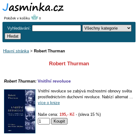
Položek v košíku
0
Vyhledávání:
Hlavní stránka
>
Robert Thurman
Robert Thurman
Vnitřní revoluce
Robert Thurman:
Vnitřní revoluce se zabývá možnostmi obnovy světa
prostřednictvím duchovní revoluce. Nabízí alternat ...
více o knize
Naše cena:
195,- Kč
- (sleva 15 %)