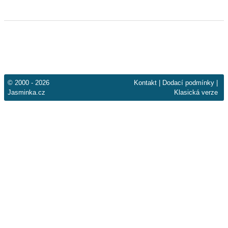
© 2000 - 2026
Kontakt
|
Dodací podmínky
|
Jasminka.cz