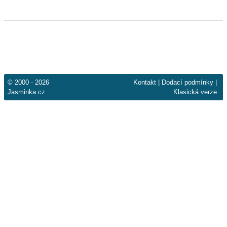
© 2000 - 2026
Kontakt
|
Dodací podmínky
|
Jasminka.cz