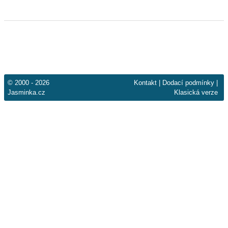
© 2000 - 2026
Kontakt
|
Dodací podmínky
|
Jasminka.cz