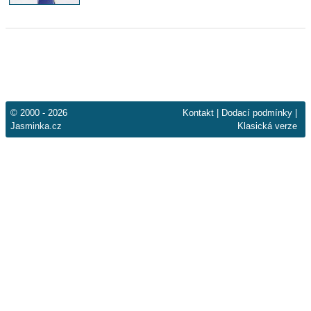
© 2000 - 2026
Kontakt
|
Dodací podmínky
|
Jasminka.cz