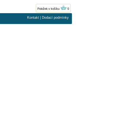
Položek v košíku
0
Kontakt
|
Dodací podmínky