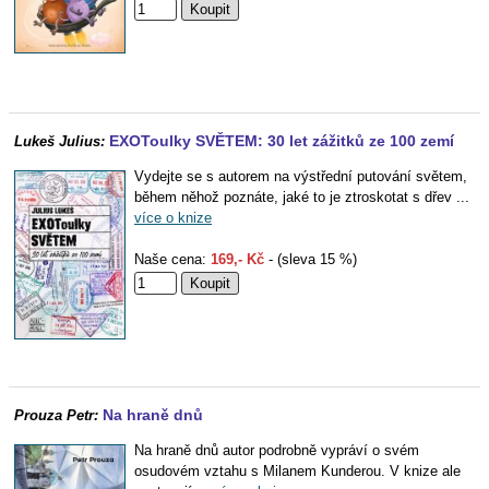
EXOToulky SVĚTEM: 30 let zážitků ze 100 zemí
Lukeš Julius:
Vydejte se s autorem na výstřední putování světem,
během něhož poznáte, jaké to je ztroskotat s dřev ...
více o knize
Naše cena:
169,- Kč
- (sleva 15 %)
Na hraně dnů
Prouza Petr:
Na hraně dnů autor podrobně vypráví o svém
osudovém vztahu s Milanem Kunderou. V knize ale