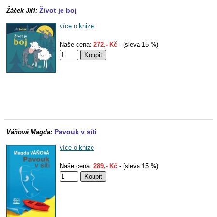
Život je boj
Žáček Jiří:
více o knize
Naše cena:
272,- Kč
- (sleva 15 %)
Pavouk v síti
Váňová Magda:
více o knize
Naše cena:
289,- Kč
- (sleva 15 %)