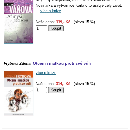
Novinářka a výtvarnice Karla o to usiluje celý život.
...
více o knize
Naše cena:
339,- Kč
- (sleva 15 %)
Otcem i matkou proti své vůli
Frýbová Zdena:
více o knize
Naše cena:
314,- Kč
- (sleva 15 %)